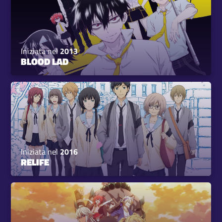
Iniziata nel
2013
BLOOD LAD
Iniziata nel
2016
RELIFE