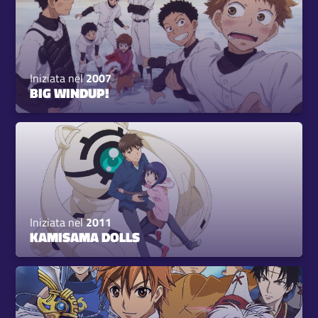
Iniziata nel
2007
BIG WINDUP!
Iniziata nel
2011
KAMISAMA DOLLS