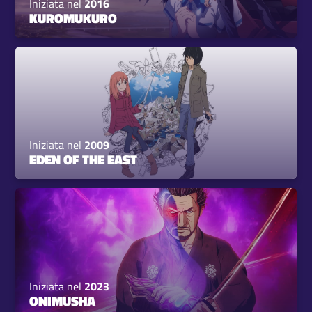
Iniziata nel
2016
KUROMUKURO
Iniziata nel
2009
EDEN OF THE EAST
Iniziata nel
2023
ONIMUSHA