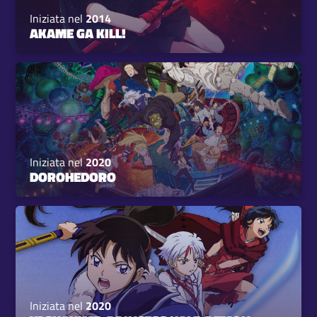
Iniziata nel
2014
AKAME GA KILL!
Iniziata nel
2020
DOROHEDORO
Iniziata nel
2020