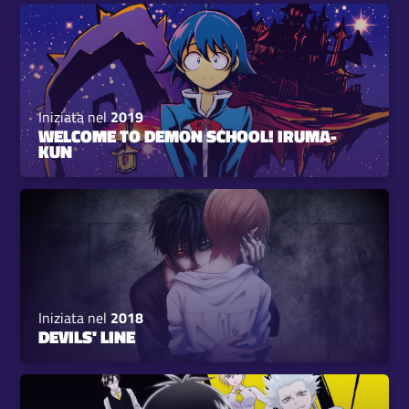
Iniziata nel
2019
WELCOME TO DEMON SCHOOL! IRUMA-
KUN
Iniziata nel
2018
DEVILS' LINE