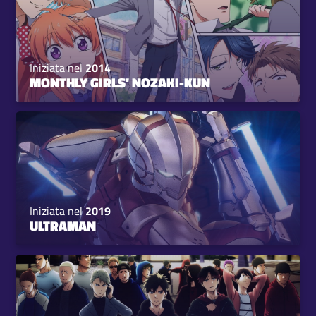
Iniziata nel
2014
MONTHLY GIRLS' NOZAKI-KUN
Iniziata nel
2019
ULTRAMAN