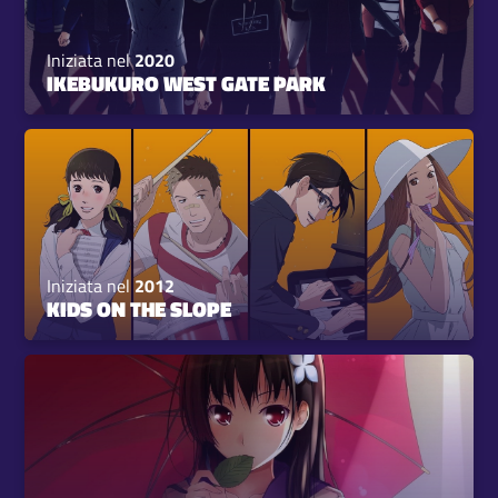
Iniziata nel
2020
IKEBUKURO WEST GATE PARK
Iniziata nel
2012
KIDS ON THE SLOPE