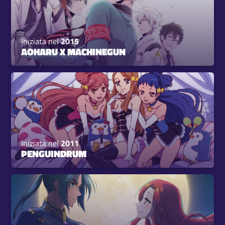
Iniziata nel
2015
AOHARU X MACHINEGUN
Iniziata nel
2011
PENGUINDRUM