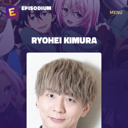
EPISODIUM
MENU
RYOHEI KIMURA