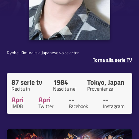
Ryohei Kimura is a Japanese voice actor.
Torna alla serie TV
87 serie tv
1984
Tokyo, Japan
Recita in
Nascita nel
Provenienza
Apri
Apri
--
--
IMDB
Twitter
Facebook
Instagram