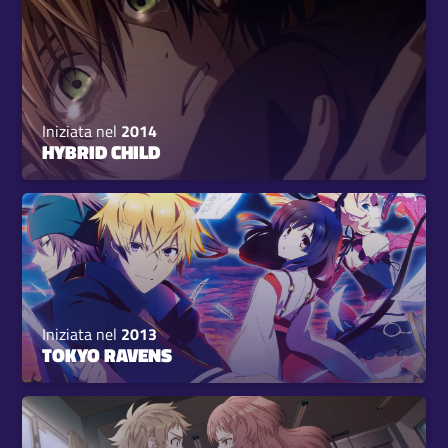
Iniziata nel
2014
HYBRID CHILD
Iniziata nel
2013
TOKYO RAVENS