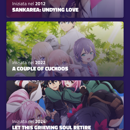
Iniziata nel
2012
SANKAREA: UNDYING LOVE
Iniziata nel
2022
A COUPLE OF CUCKOOS
Iniziata nel
2024
LET THIS GRIEVING SOUL RETIRE