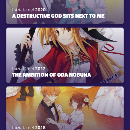
Iniziata nel
2020
A DESTRUCTIVE GOD SITS NEXT TO ME
Iniziata nel
2012
THE AMBITION OF ODA NOBUNA
Iniziata nel
2018