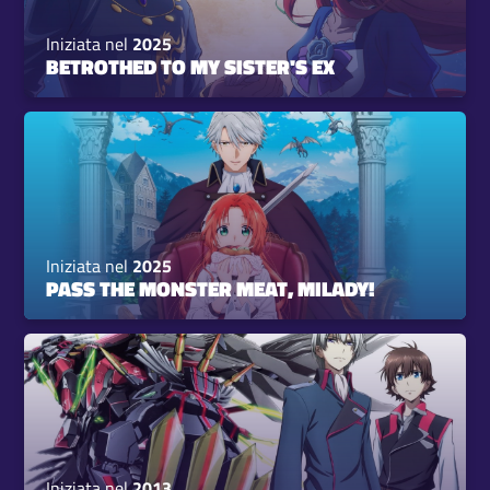
Iniziata nel
2025
BETROTHED TO MY SISTER'S EX
Iniziata nel
2025
PASS THE MONSTER MEAT, MILADY!
Iniziata nel
2013