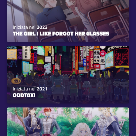
Iniziata nel
2023
THE GIRL I LIKE FORGOT HER GLASSES
Iniziata nel
2021
ODDTAXI