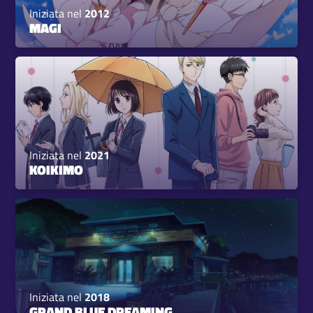
Iniziata nel
2012
MAGI
Iniziata nel
2021
KOIKIMO
Iniziata nel
2018
GRAND BLUE DREAMING