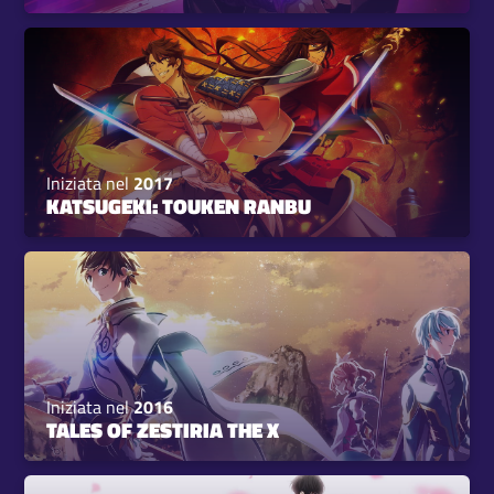
Iniziata nel
2017
KATSUGEKI: TOUKEN RANBU
Iniziata nel
2016
TALES OF ZESTIRIA THE X