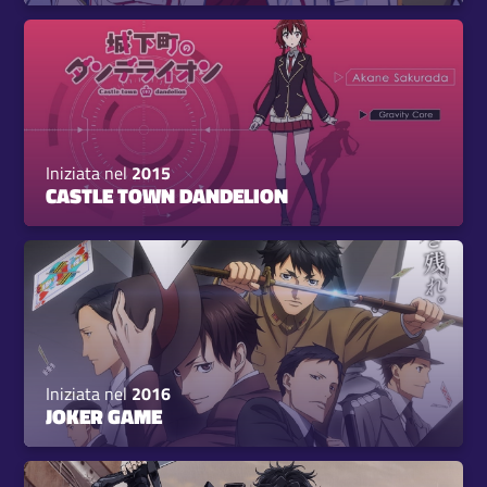
Iniziata nel
2015
CASTLE TOWN DANDELION
Iniziata nel
2016
JOKER GAME