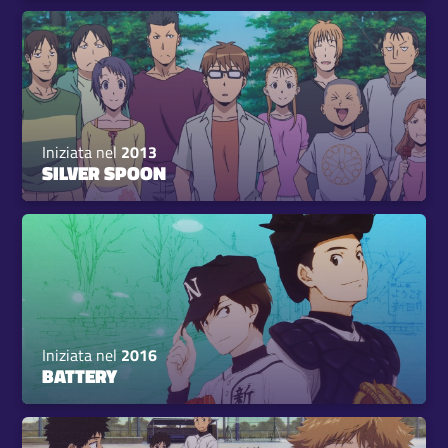
Iniziata nel
2013
SILVER SPOON
Iniziata nel
2016
BATTERY