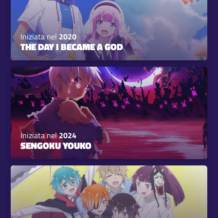
Iniziata nel
2020
THE DAY I BECAME A GOD
Iniziata nel
2024
SENGOKU YOUKO