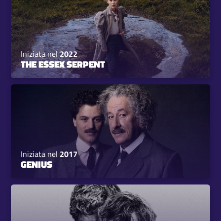
Iniziata nel
2022
THE ESSEX SERPENT
Iniziata nel
2017
GENIUS