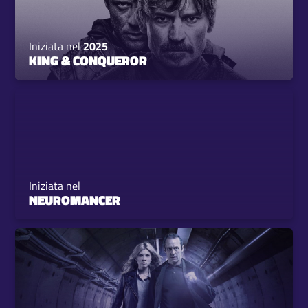
Iniziata nel
2025
KING & CONQUEROR
Iniziata nel
NEUROMANCER