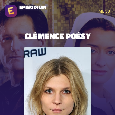
EPISODIUM
MENU
CLÉMENCE POÉSY