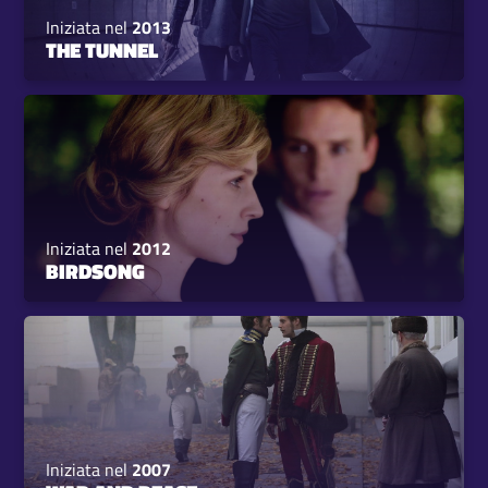
Iniziata nel
2013
THE TUNNEL
Iniziata nel
2012
BIRDSONG
Iniziata nel
2007