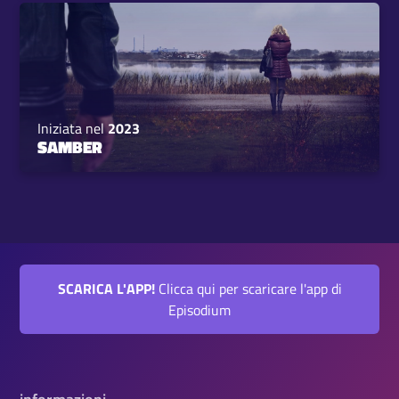
Iniziata nel
2023
SAMBER
SCARICA L'APP!
Clicca qui per scaricare l'app di
Episodium