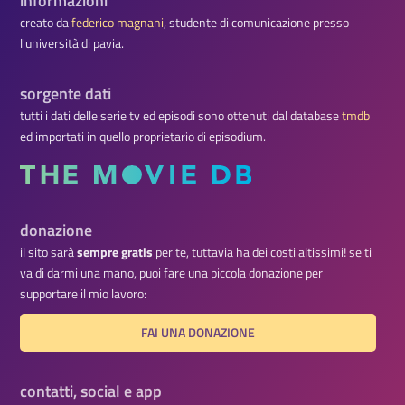
informazioni
creato da
federico magnani
, studente di comunicazione presso
l'università di pavia.
sorgente dati
tutti i dati delle serie tv ed episodi sono ottenuti dal database
tmdb
ed importati in quello proprietario di episodium.
donazione
il sito sarà
sempre gratis
per te, tuttavia ha dei costi altissimi! se ti
va di darmi una mano, puoi fare una piccola donazione per
supportare il mio lavoro:
FAI UNA DONAZIONE
contatti, social e app