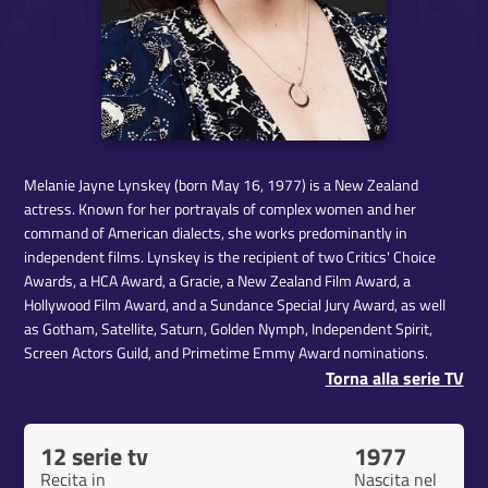
Melanie Jayne Lynskey (born May 16, 1977) is a New Zealand
actress. Known for her portrayals of complex women and her
command of American dialects, she works predominantly in
independent films. Lynskey is the recipient of two Critics' Choice
Awards, a HCA Award, a Gracie, a New Zealand Film Award, a
Hollywood Film Award, and a Sundance Special Jury Award, as well
as Gotham, Satellite, Saturn, Golden Nymph, Independent Spirit,
Screen Actors Guild, and Primetime Emmy Award nominations.
Torna alla serie TV
12 serie tv
1977
Recita in
Nascita nel