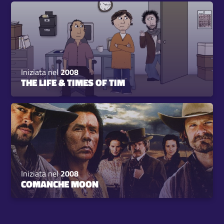
Iniziata nel
2008
THE LIFE & TIMES OF TIM
Iniziata nel
2008
COMANCHE MOON