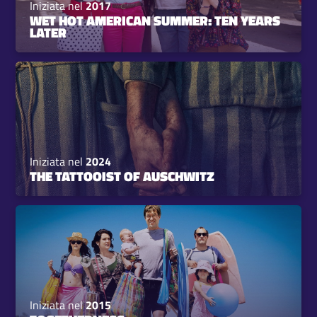
Iniziata nel
2017
WET HOT AMERICAN SUMMER: TEN YEARS
LATER
Iniziata nel
2024
THE TATTOOIST OF AUSCHWITZ
Iniziata nel
2015