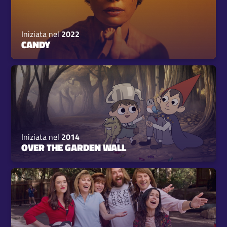
Iniziata nel
2022
CANDY
Iniziata nel
2014
OVER THE GARDEN WALL