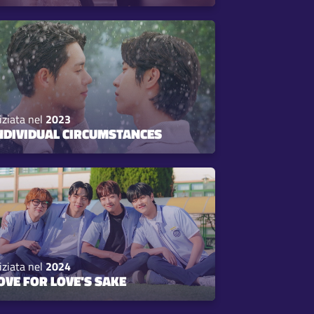
iziata nel
2023
NDIVIDUAL CIRCUMSTANCES
iziata nel
2024
OVE FOR LOVE'S SAKE