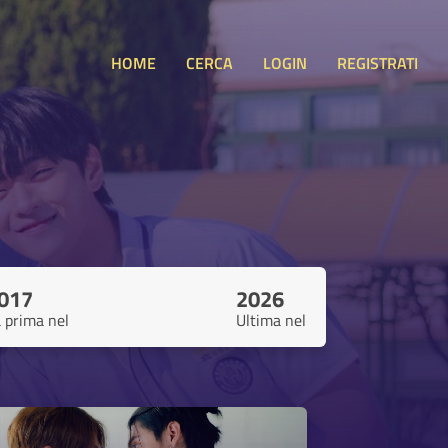
HOME
CERCA
LOGIN
REGISTRATI
017
2026
 prima nel
Ultima nel