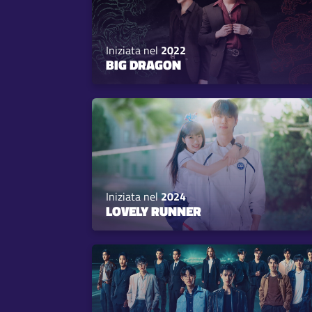
Iniziata nel
2022
BIG DRAGON
Iniziata nel
2024
LOVELY RUNNER