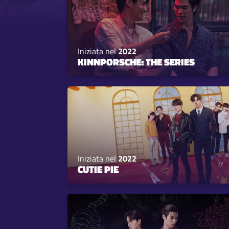
Iniziata nel
2022
KINNPORSCHE: THE SERIES
Iniziata nel
2022
CUTIE PIE