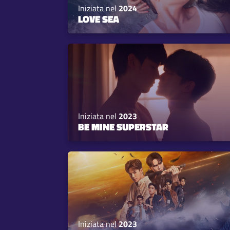
Iniziata nel
2024
LOVE SEA
Iniziata nel
2023
BE MINE SUPERSTAR
Iniziata nel
2023