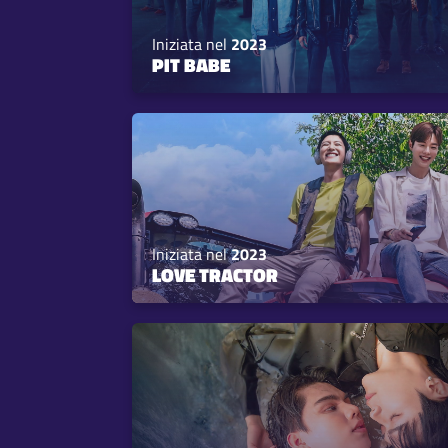
Iniziata nel
2023
PIT BABE
Iniziata nel
2023
LOVE TRACTOR