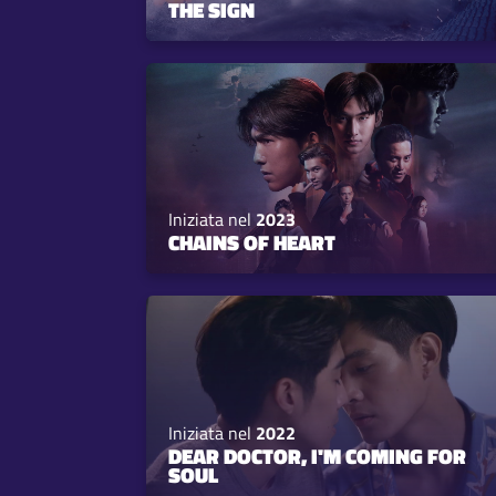
THE SIGN
Iniziata nel
2023
CHAINS OF HEART
Iniziata nel
2022
DEAR DOCTOR, I'M COMING FOR
SOUL