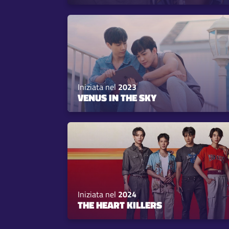
Iniziata nel
2023
VENUS IN THE SKY
Iniziata nel
2024
THE HEART KILLERS