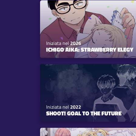
Iniziata nel
2026
ICHIGO AIKA: STRAWBERRY ELEGY
Iniziata nel
2022
SHOOT! GOAL TO THE FUTURE