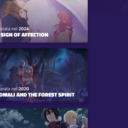
iziata nel
2024
 SIGN OF AFFECTION
iziata nel
2020
OMALI AND THE FOREST SPIRIT