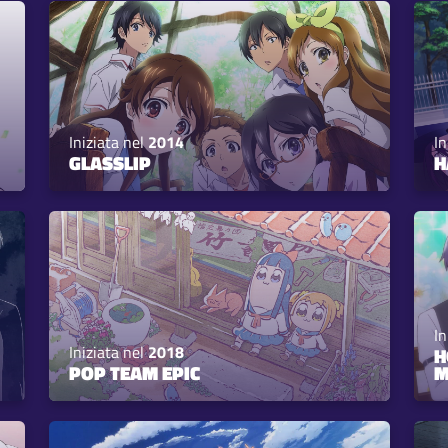
Iniziata nel
2014
In
GLASSLIP
H
In
Iniziata nel
2018
H
POP TEAM EPIC
M