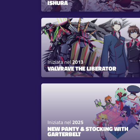
ISHURA
Iniziata nel
2013
VALVRAVE THE LIBERATOR
Iniziata nel
2025
NEW PANTY & STOCKING WITH
GARTERBELT