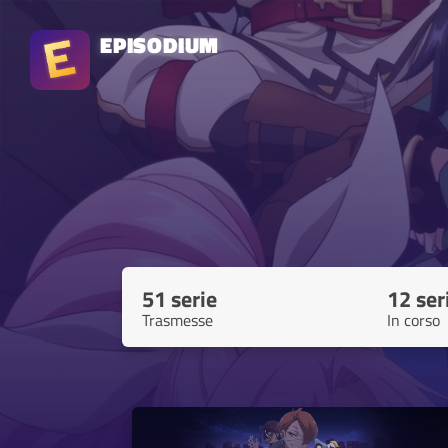
EPISODIUM
51 serie
12 ser
Trasmesse
In corso