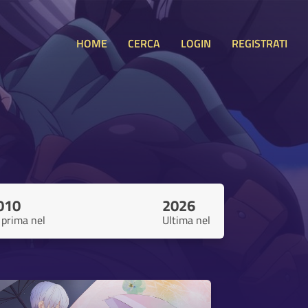
HOME
CERCA
LOGIN
REGISTRATI
010
2026
 prima nel
Ultima nel