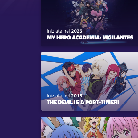
Iniziata nel
2025
MY HERO ACADEMIA: VIGILANTES
Iniziata nel
2013
THE DEVIL IS A PART-TIMER!