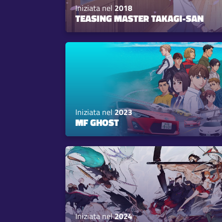
Iniziata nel
2018
TEASING MASTER TAKAGI-SAN
Iniziata nel
2023
MF GHOST
Iniziata nel
2024