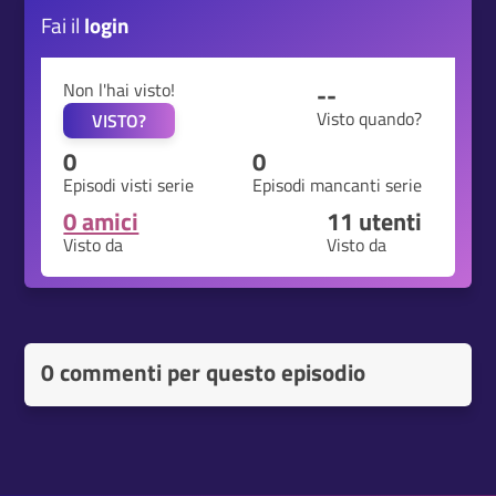
Fai il
login
Non l'hai visto!
--
Visto quando?
VISTO?
0
0
Episodi visti serie
Episodi mancanti serie
0 amici
11
utenti
Visto da
Visto da
0 commenti per questo episodio