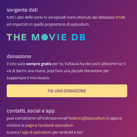
sorgente dati
tutti i dati delle serie tv ed episodi sono ottenuti dal database
tmdb
ed importati in quello proprietario di episodium.
donazione
il sito sarà
sempre gratis
per te, tuttavia ha dei costi altissimi! se ti
va di darmi una mano, puoi fare una piccola donazione per
supportare il mio lavoro:
FAI UNA DONAZIONE
contatti, social e app
puoi contattarmi all'indirizzo email
federico@episodium.it
oppure
visitare la
pagina facebook episodium
.
scarica
l'app di episodium
per android e ios!