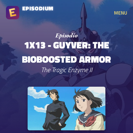
EPISODIUM
MENU
1X13 - GUYVER: THE
BIOBOOSTED ARMOR
The Tragic Enzyme II