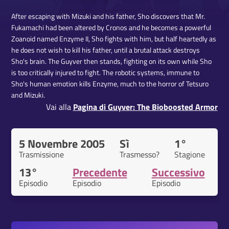
After escaping with Mizuki and his father, Sho discovers that Mr.
Fukamachi had been altered by Cronos and he becomes a powerful
Zoanoid named Enzyme II, Sho fights with him, but half heartedly as
he does not wish to kill his father, until a brutal attack destroys
Sho's brain. The Guyver then stands, fighting on its own while Sho
is too critically injured to fight. The robotic systems, immune to
Sho's human emotion kills Enzyme, much to the horror of Tetsuro
and Mizuki.
Vai alla
Pagina di Guyver: The Bioboosted Armor
5 Novembre 2005
Sì
1°
Trasmissione
Trasmesso?
Stagione
13°
Precedente
Successivo
Episodio
Episodio
Episodio