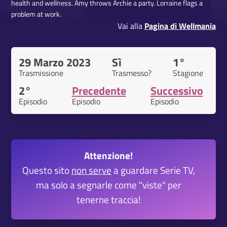
health and wellness. Amy throws Archie a party. Lorraine flags a
problem at work.
Vai alla
Pagina di Wellmania
29 Marzo 2023
Sì
1°
Trasmissione
Trasmesso?
Stagione
2°
Precedente
Successivo
Episodio
Episodio
Episodio
Attenzione!
Questo sito
non serve
a guardare Serie TV,
ma solo a segnarle come "viste" per
tenerne traccia!