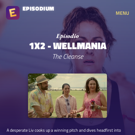
EPISODIUM
MENU
1X2 - WELLMANIA
The Cleanse
A desperate Liv cooks up a winning pitch and dives headfirst into