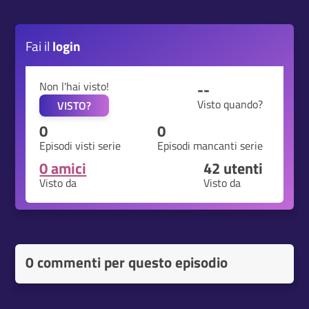
Fai il
login
Non l'hai visto!
--
Visto quando?
VISTO?
0
0
Episodi visti serie
Episodi mancanti serie
0 amici
42
utenti
Visto da
Visto da
0 commenti per questo episodio