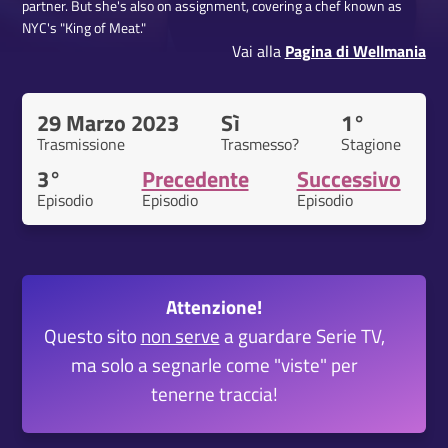
partner. But she's also on assignment, covering a chef known as
NYC's "King of Meat."
Vai alla
Pagina di Wellmania
29 Marzo 2023
Sì
1°
Trasmissione
Trasmesso?
Stagione
3°
Precedente
Successivo
Episodio
Episodio
Episodio
Attenzione!
Questo sito
non serve
a guardare Serie TV,
ma solo a segnarle come "viste" per
tenerne traccia!