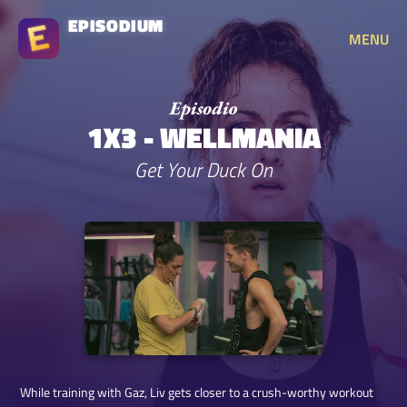
EPISODIUM
MENU
1X3 - WELLMANIA
Get Your Duck On
While training with Gaz, Liv gets closer to a crush-worthy workout