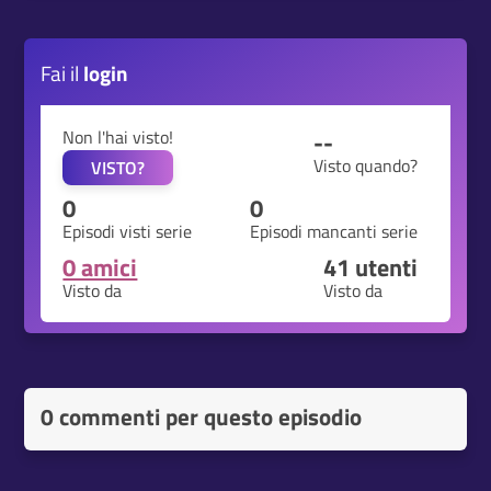
Fai il
login
Non l'hai visto!
--
Visto quando?
VISTO?
0
0
Episodi visti serie
Episodi mancanti serie
0 amici
41
utenti
Visto da
Visto da
0 commenti per questo episodio