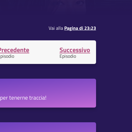
Vai alla
Pagina di 23:23
Precedente
Successivo
pisodio
Episodio
per tenerne traccia!