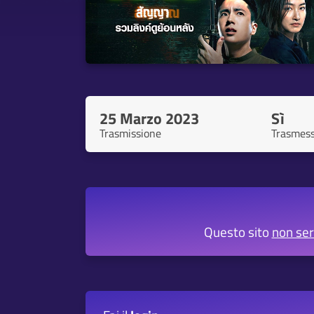
25 Marzo 2023
Sì
Trasmissione
Trasmes
Questo sito
non se