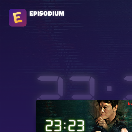
EPISODIUM