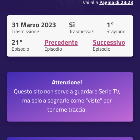
Vai alla
Pagina di 23:23
31 Marzo 2023
Sì
1°
Trasmissione
Trasmesso?
Stagione
21°
Precedente
Successivo
Episodio
Episodio
Episodio
Attenzione!
Questo sito
non serve
a guardare Serie TV,
ma solo a segnarle come "viste" per
tenerne traccia!