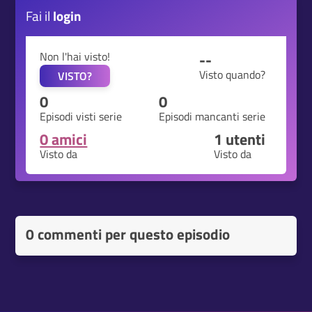
Fai il
login
Non l'hai visto!
--
Visto quando?
VISTO?
0
0
Episodi visti serie
Episodi mancanti serie
0 amici
1
utenti
Visto da
Visto da
0 commenti per questo episodio