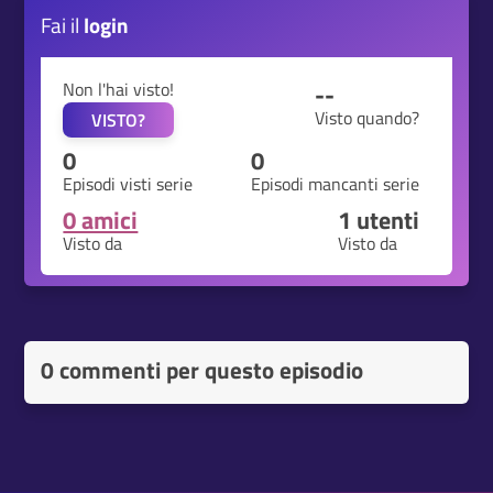
Fai il
login
Non l'hai visto!
--
Visto quando?
VISTO?
0
0
Episodi visti serie
Episodi mancanti serie
0 amici
1
utenti
Visto da
Visto da
0 commenti per questo episodio