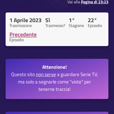
Vai alla
Pagina di 23:23
1 Aprile 2023
Sì
1°
22°
Trasmissione
Trasmesso?
Stagione
Episodio
Precedente
Episodio
Attenzione!
Questo sito
non serve
a guardare Serie TV,
ma solo a segnarle come "viste" per
tenerne traccia!