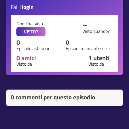
Fai il
login
Non l'hai visto!
--
Visto quando?
VISTO?
0
0
Episodi visti serie
Episodi mancanti serie
0 amici
1
utenti
Visto da
Visto da
0 commenti per questo episodio