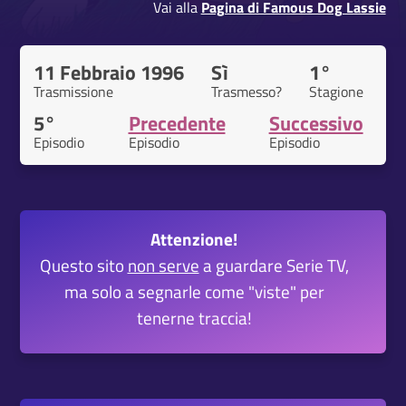
Vai alla
Pagina di Famous Dog Lassie
11 Febbraio 1996
Sì
1°
Trasmissione
Trasmesso?
Stagione
5°
Precedente
Successivo
Episodio
Episodio
Episodio
Attenzione!
Questo sito
non serve
a guardare Serie TV,
ma solo a segnarle come "viste" per
tenerne traccia!