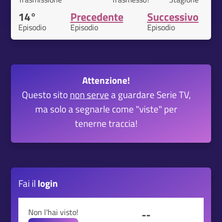
14°
Precedente
Successivo
Episodio
Episodio
Episodio
Attenzione!
Questo sito
non serve
a guardare Serie TV,
ma solo a segnarle come "viste" per
tenerne traccia!
Fai il
login
Non l'hai visto!
--