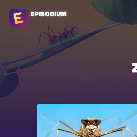
EPISODIUM