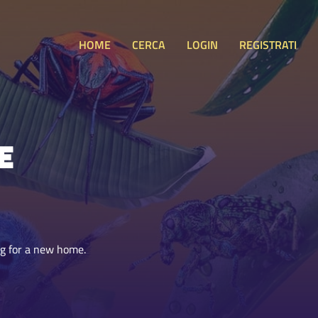
HOME
CERCA
LOGIN
REGISTRATI
E
ng for a new home.