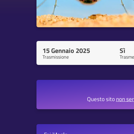
15 Gennaio 2025
Sì
Trasmissione
Trasme
Questo sito
non se