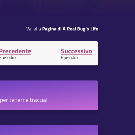
Vai alla
Pagina di A Real Bug's Life
Precedente
Successivo
Episodio
Episodio
per tenerne traccia!