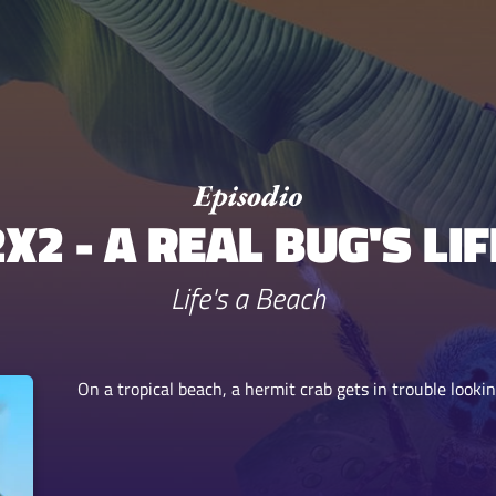
2X2 - A REAL BUG'S LIF
Life's a Beach
On a tropical beach, a hermit crab gets in trouble looki