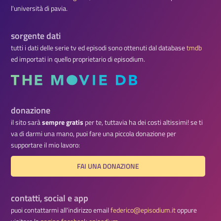
l'università di pavia.
sorgente dati
tutti i dati delle serie tv ed episodi sono ottenuti dal database
tmdb
ed importati in quello proprietario di episodium.
donazione
il sito sarà
sempre gratis
per te, tuttavia ha dei costi altissimi! se ti
va di darmi una mano, puoi fare una piccola donazione per
supportare il mio lavoro:
FAI UNA DONAZIONE
contatti, social e app
puoi contattarmi all'indirizzo email
federico@episodium.it
oppure