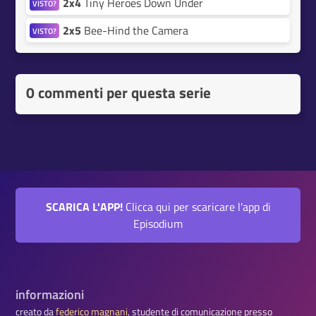
2x4
Tiny Heroes Down Under
VISTO?
2x5
Bee-Hind the Camera
VISTO?
0 commenti per questa serie
SCARICA L'APP!
Clicca qui per scaricare l'app di
Episodium
informazioni
creato da
federico magnani
, studente di comunicazione presso