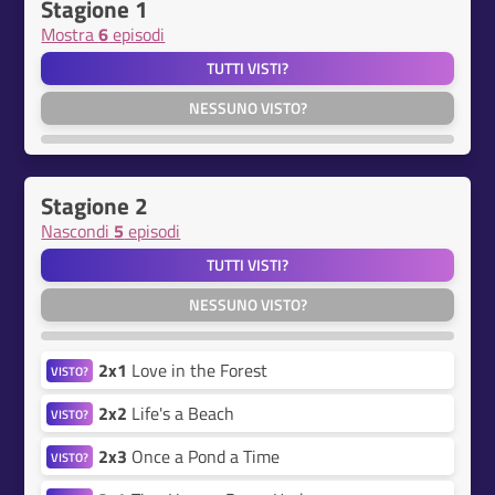
Stagione 1
Mostra
6
episodi
TUTTI VISTI?
NESSUNO VISTO?
Stagione 2
Nascondi
5
episodi
TUTTI VISTI?
NESSUNO VISTO?
2x1
Love in the Forest
VISTO?
2x2
Life's a Beach
VISTO?
2x3
Once a Pond a Time
VISTO?