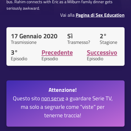
bus. Rahim connects with Eric as a Milburn family dinner gets
seriously awkward.
Vai alla
Pagina di Sex Education
17 Gennaio 2020
Sì
2°
Trasmissione
Trasmesso?
Stagione
3°
Precedente
Successivo
Episodio
Episodio
Episodio
Attenzione!
Questo sito
non serve
a guardare Serie TV,
ma solo a segnarle come "viste" per
tenerne traccia!