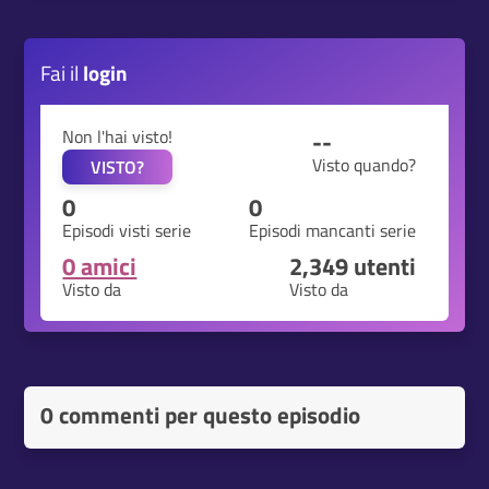
Fai il
login
Non l'hai visto!
--
Visto quando?
VISTO?
0
0
Episodi visti serie
Episodi mancanti serie
0 amici
2,349
utenti
Visto da
Visto da
0 commenti per questo episodio