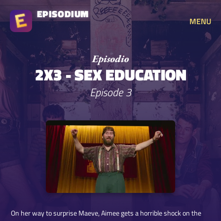
EPISODIUM
MENU
2X3 - SEX EDUCATION
Episode 3
On her way to surprise Maeve, Aimee gets a horrible shock on the