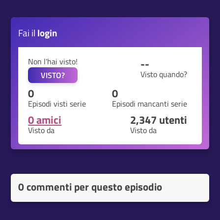
Fai il
login
Non l'hai visto!
--
Visto quando?
VISTO?
0
0
Episodi visti serie
Episodi mancanti serie
0 amici
2,347
utenti
Visto da
Visto da
0 commenti per questo episodio