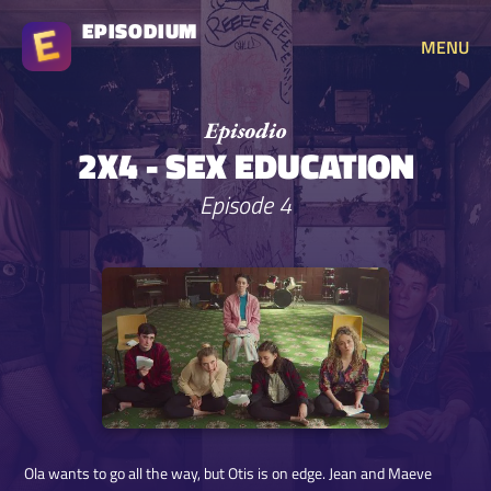
EPISODIUM
MENU
2X4 - SEX EDUCATION
Episode 4
Ola wants to go all the way, but Otis is on edge. Jean and Maeve