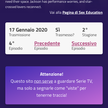
need their space. Jackson has performance worries, and star-
crossed lovers reconnect.
Vai alla
Pagina di Sex Education
17 Gennaio 2020
Sì
2°
Trasmissione
Trasmesso?
Stagione
4°
Precedente
Successivo
Episodio
Episodio
Episodio
Attenzione!
Questo sito
non serve
a guardare Serie TV,
ma solo a segnarle come "viste" per
tenerne traccia!