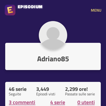
EPISODIUM
MENU
Adriano85
46 serie
3,449
2,299 ore!
Seguite
Episodi visti
Passate sulle serie
3 commenti
4 serie
0 utenti