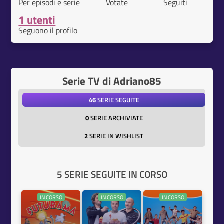
Per episodi e serie
Votate
Seguiti
1 utenti
Seguono il profilo
Serie TV di Adriano85
46
SERIE SEGUITE
0
SERIE ARCHIVIATE
2
SERIE IN WISHLIST
5 SERIE SEGUITE IN CORSO
IN CORSO
IN CORSO
IN CORSO