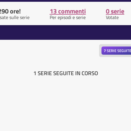
290 ore!
13 commenti
0 serie
sate sulle serie
Per episodi e serie
Votate
7
SERIE SEGUIT
1 SERIE SEGUITE IN CORSO