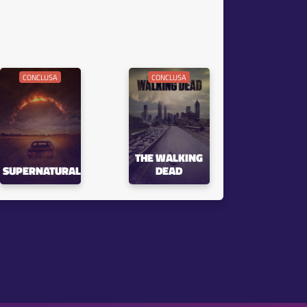
CONCLUSA
CONCLUSA
THE WALKING
SUPERNATURAL
DEAD