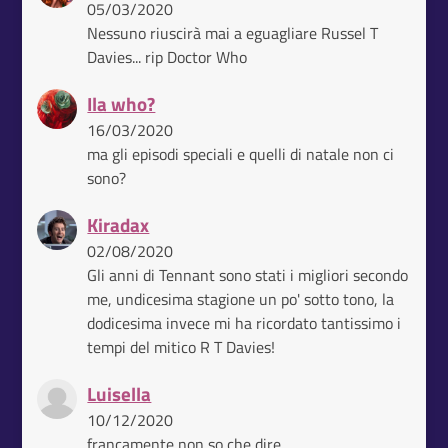
05/03/2020
Nessuno riuscirà mai a eguagliare Russel T
Davies... rip Doctor Who
Ila who?
16/03/2020
ma gli episodi speciali e quelli di natale non ci
sono?
Kiradax
02/08/2020
Gli anni di Tennant sono stati i migliori secondo
me, undicesima stagione un po' sotto tono, la
dodicesima invece mi ha ricordato tantissimo i
tempi del mitico R T Davies!
Luisella
10/12/2020
francamente non so che dire.....