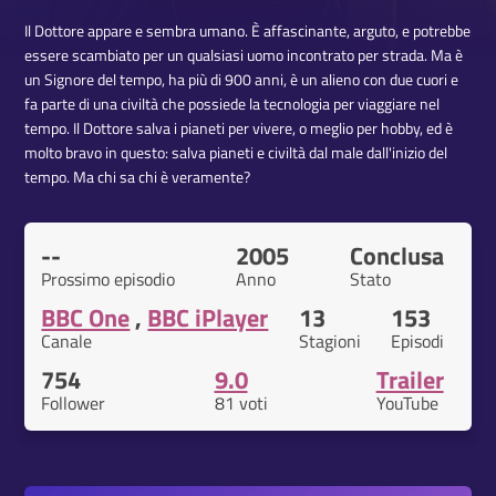
Il Dottore appare e sembra umano. È affascinante, arguto, e potrebbe
essere scambiato per un qualsiasi uomo incontrato per strada. Ma è
un Signore del tempo, ha più di 900 anni, è un alieno con due cuori e
fa parte di una civiltà che possiede la tecnologia per viaggiare nel
tempo. Il Dottore salva i pianeti per vivere, o meglio per hobby, ed è
molto bravo in questo: salva pianeti e civiltà dal male dall'inizio del
tempo. Ma chi sa chi è veramente?
--
2005
Conclusa
Prossimo episodio
Anno
Stato
BBC One
,
BBC iPlayer
13
153
Canale
Stagioni
Episodi
754
9.0
Trailer
Follower
81 voti
YouTube