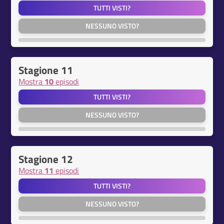
TUTTI VISTI?
NESSUNO VISTO?
Stagione 11
Mostra
10
episodi
TUTTI VISTI?
NESSUNO VISTO?
Stagione 12
Mostra
11
episodi
TUTTI VISTI?
NESSUNO VISTO?