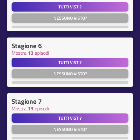
TUTTI VISTI?
NESSUNO VISTO?
Stagione 6
Mostra
13
episodi
TUTTI VISTI?
NESSUNO VISTO?
Stagione 7
Mostra
13
episodi
TUTTI VISTI?
NESSUNO VISTO?