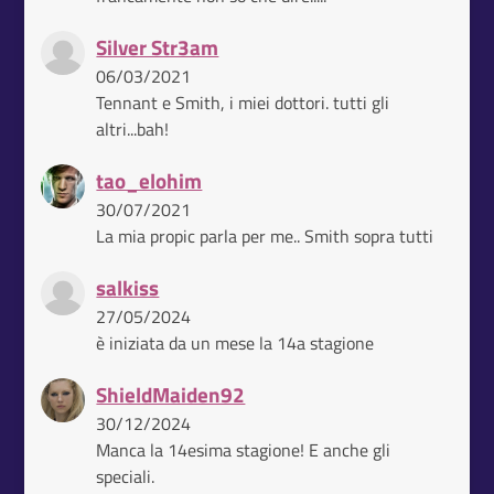
Silver Str3am
06/03/2021
Tennant e Smith, i miei dottori. tutti gli
altri...bah!
tao_elohim
30/07/2021
La mia propic parla per me.. Smith sopra tutti
salkiss
27/05/2024
è iniziata da un mese la 14a stagione
ShieldMaiden92
30/12/2024
Manca la 14esima stagione! E anche gli
speciali.