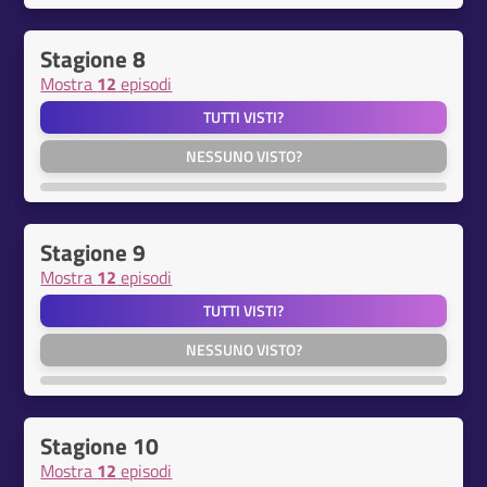
Stagione 8
Mostra
12
episodi
TUTTI VISTI?
NESSUNO VISTO?
Stagione 9
Mostra
12
episodi
TUTTI VISTI?
NESSUNO VISTO?
Stagione 10
Mostra
12
episodi