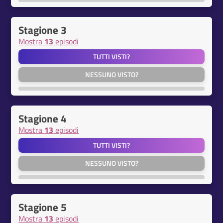
Stagione 3
Mostra
13
episodi
TUTTI VISTI?
NESSUNO VISTO?
Stagione 4
Mostra
13
episodi
TUTTI VISTI?
NESSUNO VISTO?
Stagione 5
Mostra
13
episodi