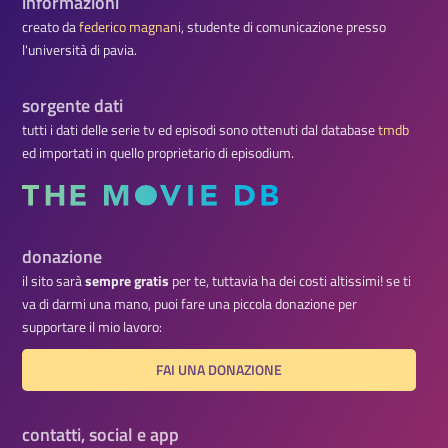
informazioni
creato da
federico magnani
, studente di comunicazione presso
l'università di pavia.
sorgente dati
tutti i dati delle serie tv ed episodi sono ottenuti dal database
tmdb
ed importati in quello proprietario di episodium.
donazione
il sito sarà
sempre gratis
per te, tuttavia ha dei costi altissimi! se ti
va di darmi una mano, puoi fare una piccola donazione per
supportare il mio lavoro:
FAI UNA DONAZIONE
contatti, social e app