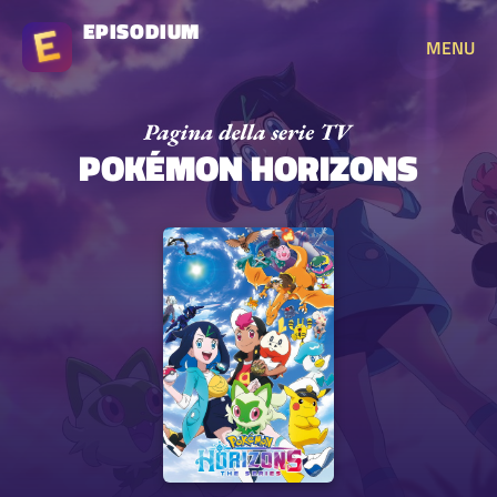
EPISODIUM
MENU
POKÉMON HORIZONS