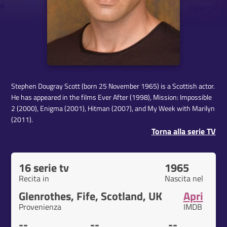
Stephen Dougray Scott (born 25 November 1965) is a Scottish actor.
He has appeared in the films Ever After (1998), Mission: Impossible
2 (2000), Enigma (2001), Hitman (2007), and My Week with Marilyn
(2011).
Torna alla serie TV
16 serie tv
1965
Recita in
Nascita nel
Glenrothes, Fife, Scotland, UK
Apri
Provenienza
IMDB
--
--
--