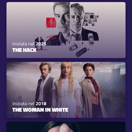
Iniziata nel
2025
THE HACK
Iniziata nel
2018
THE WOMAN IN WHITE