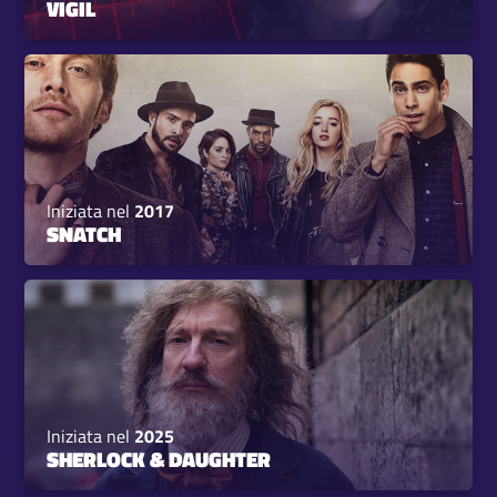
VIGIL
Iniziata nel
2017
SNATCH
Iniziata nel
2025
SHERLOCK & DAUGHTER