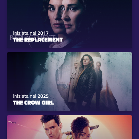
Iniziata nel
2017
THE REPLACEMENT
Iniziata nel
2025
THE CROW GIRL