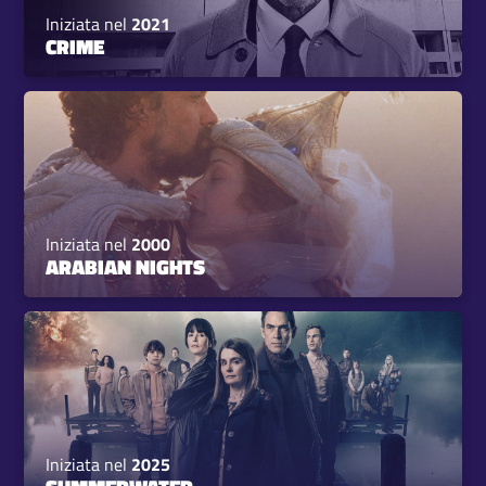
Iniziata nel
2021
CRIME
Iniziata nel
2000
ARABIAN NIGHTS
Iniziata nel
2025