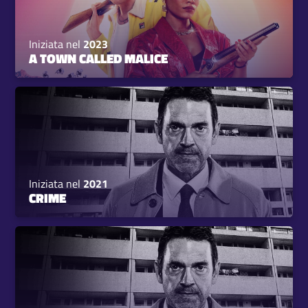
Iniziata nel
2023
A TOWN CALLED MALICE
Iniziata nel
2021
CRIME