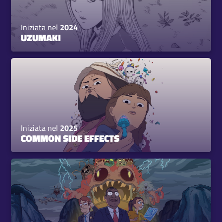
Iniziata nel
2024
UZUMAKI
Iniziata nel
2025
COMMON SIDE EFFECTS