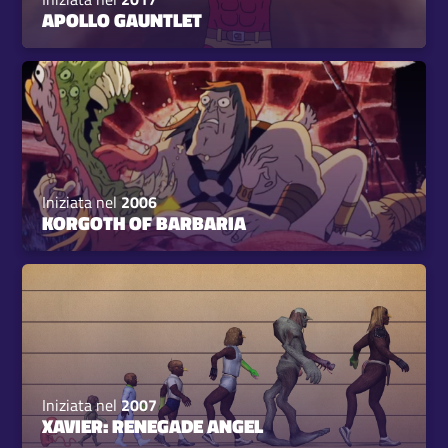
APOLLO GAUNTLET
Iniziata nel
2006
KORGOTH OF BARBARIA
Iniziata nel
2007
XAVIER: RENEGADE ANGEL