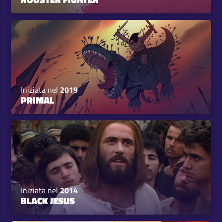
Iniziata nel
2019
PRIMAL
Iniziata nel
2014
BLACK JESUS