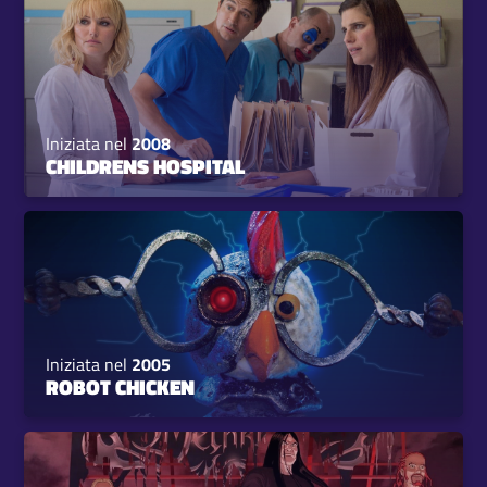
Iniziata nel
2008
CHILDRENS HOSPITAL
Iniziata nel
2005
ROBOT CHICKEN