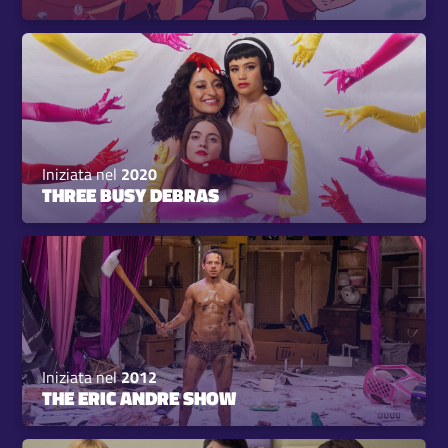
Iniziata nel
2020
THREE BUSY DEBRAS
Iniziata nel
2012
THE ERIC ANDRE SHOW