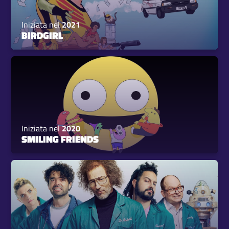
Iniziata nel
2021
BIRDGIRL
Iniziata nel
2020
SMILING FRIENDS