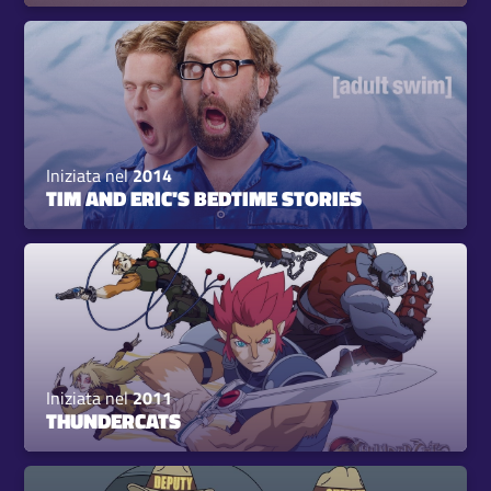
Iniziata nel
2014
TIM AND ERIC'S BEDTIME STORIES
Iniziata nel
2011
THUNDERCATS