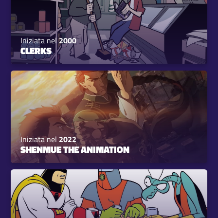
Iniziata nel
2000
CLERKS
Iniziata nel
2022
SHENMUE THE ANIMATION