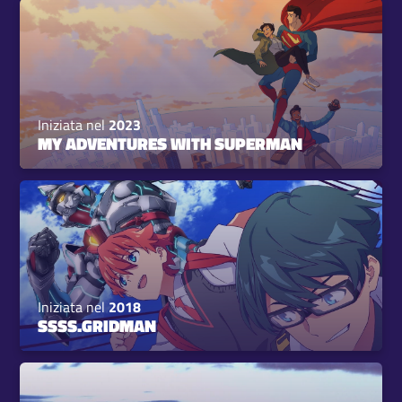
Iniziata nel
2023
MY ADVENTURES WITH SUPERMAN
Iniziata nel
2018
SSSS.GRIDMAN