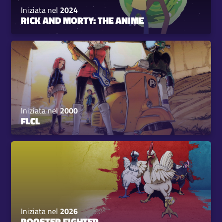
Iniziata nel
2024
RICK AND MORTY: THE ANIME
Iniziata nel
2000
FLCL
Iniziata nel
2026
ROOSTER FIGHTER