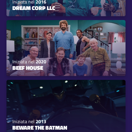
Iniziata nel
2016
DREAM CORP LLC
Iniziata nel
2020
BEEF HOUSE
Iniziata nel
2013
BEWARE THE BATMAN