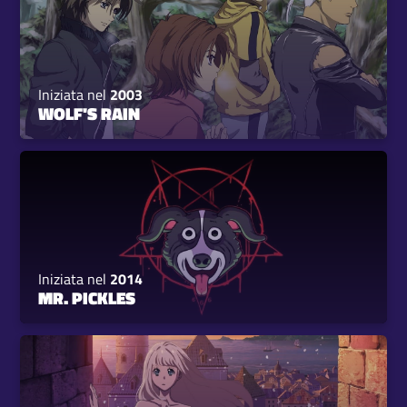
Iniziata nel
2003
WOLF'S RAIN
Iniziata nel
2014
MR. PICKLES