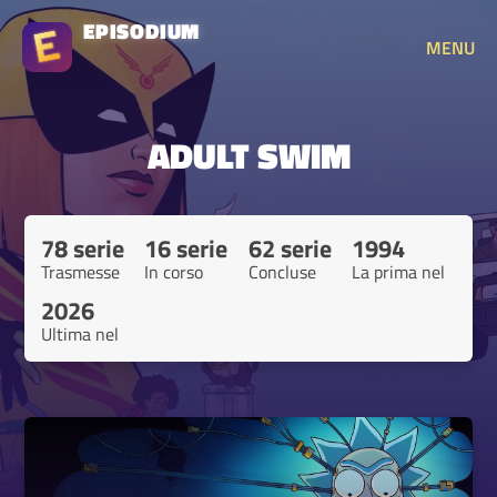
EPISODIUM
MENU
ADULT SWIM
78 serie
16 serie
62 serie
1994
Trasmesse
In corso
Concluse
La prima nel
2026
Ultima nel