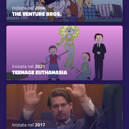
Iniziata nel
2004
THE VENTURE BROS.
Iniziata nel
2021
TEENAGE EUTHANASIA
Iniziata nel
2017