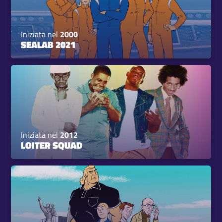
Iniziata nel
2000
SEALAB 2021
Iniziata nel
2012
LOITER SQUAD