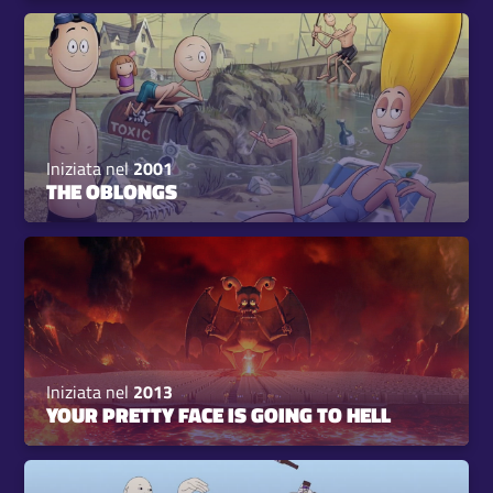
Iniziata nel
2001
THE OBLONGS
Iniziata nel
2013
YOUR PRETTY FACE IS GOING TO HELL