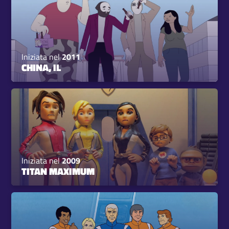
Iniziata nel
2011
CHINA, IL
Iniziata nel
2009
TITAN MAXIMUM