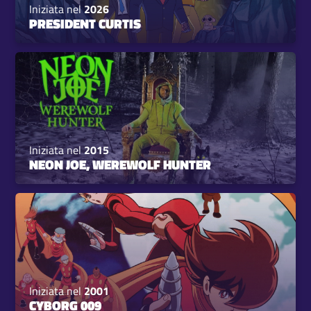
Iniziata nel
2026
PRESIDENT CURTIS
Iniziata nel
2015
NEON JOE, WEREWOLF HUNTER
Iniziata nel
2001
CYBORG 009