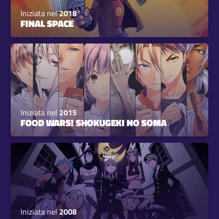
Iniziata nel
2018
FINAL SPACE
Iniziata nel
2015
FOOD WARS! SHOKUGEKI NO SOMA
Iniziata nel
2008