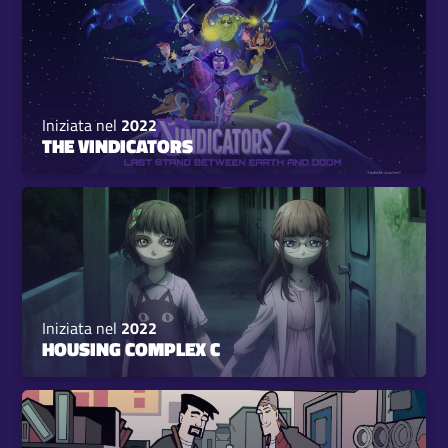
Iniziata nel
2022
THE VINDICATORS
Iniziata nel
2022
HOUSING COMPLEX C