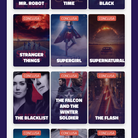
MR. ROBOT
TIME
BLACK
CONCLUSA
CONCLUSA
CONCLUSA
STRANGER
THINGS
SUPERGIRL
SUPERNATURAL
CONCLUSA
CONCLUSA
CONCLUSA
THE FALCON
AND THE
WINTER
THE BLACKLIST
SOLDIER
THE FLASH
CONCLUSA
CONCLUSA
CONCLUSA