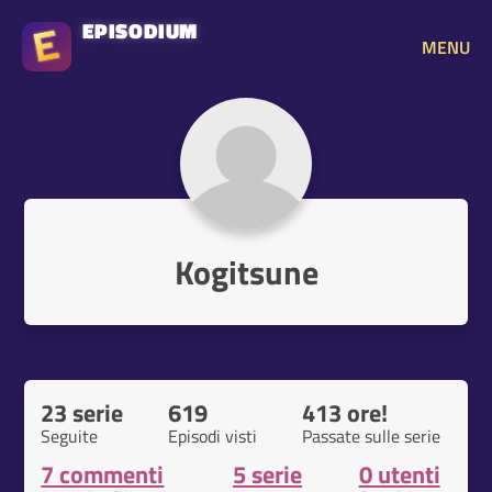
EPISODIUM
MENU
Kogitsune
23 serie
619
413 ore!
Seguite
Episodi visti
Passate sulle serie
7 commenti
5 serie
0 utenti