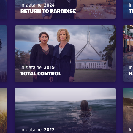
Iniziata nel
2024
In
RETURN TO PARADISE
T
Iniziata nel
2019
In
TOTAL CONTROL
B
Iniziata nel
2022
In