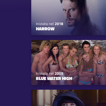
Iniziata nel
2018
HARROW
Iniziata nel
2005
BLUE WATER HIGH