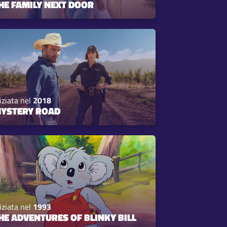
HE FAMILY NEXT DOOR
iziata nel
2018
YSTERY ROAD
iziata nel
1993
HE ADVENTURES OF BLINKY BILL