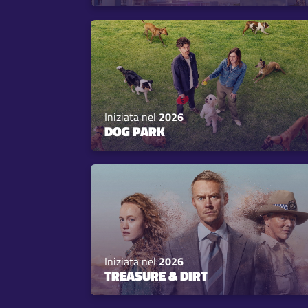
Iniziata nel
2026
DOG PARK
Iniziata nel
2026
TREASURE & DIRT