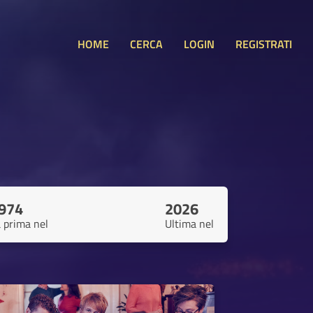
HOME
CERCA
LOGIN
REGISTRATI
974
2026
 prima nel
Ultima nel