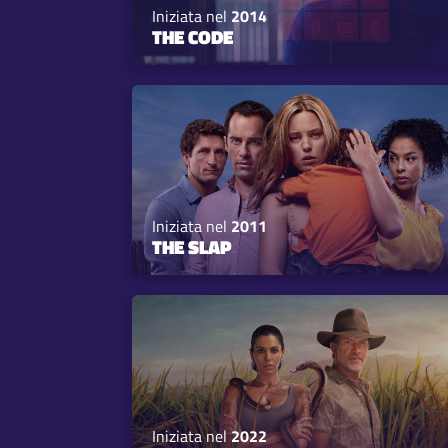
Iniziata nel
2014
THE CODE
Iniziata nel
2011
THE SLAP
Iniziata nel
2022