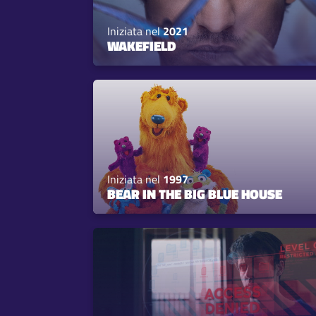
Iniziata nel
2021
WAKEFIELD
Iniziata nel
1997
BEAR IN THE BIG BLUE HOUSE