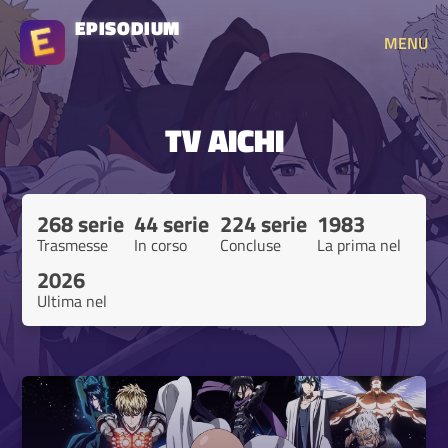
EPISODIUM
MENU
TV AICHI
268 serie
44 serie
224 serie
1983
Trasmesse
In corso
Concluse
La prima nel
2026
Ultima nel