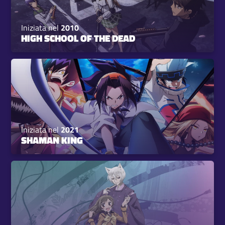
Iniziata nel
2010
HIGH SCHOOL OF THE DEAD
Iniziata nel
2021
SHAMAN KING