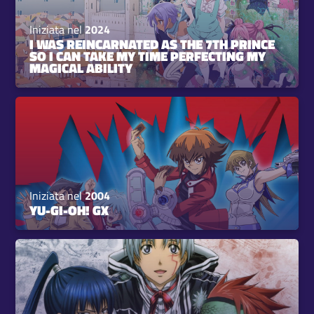
Iniziata nel
2024
I WAS REINCARNATED AS THE 7TH PRINCE
SO I CAN TAKE MY TIME PERFECTING MY
MAGICAL ABILITY
Iniziata nel
2004
YU-GI-OH! GX