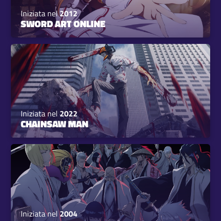
Iniziata nel
2012
SWORD ART ONLINE
Iniziata nel
2022
CHAINSAW MAN
Iniziata nel
2004