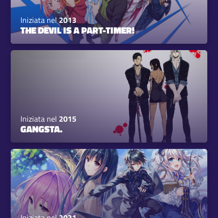
Iniziata nel
2013
THE DEVIL IS A PART-TIMER!
Iniziata nel
2015
GANGSTA.
Iniziata nel
2021