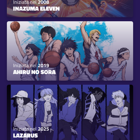
Iniziata nel
2008
INAZUMA ELEVEN
Iniziata nel
2019
AHIRU NO SORA
Iniziata nel
2025
LAZARUS