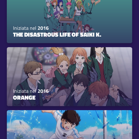
Iniziata nel
2016
THE DISASTROUS LIFE OF SAIKI K.
Iniziata nel
2016
ORANGE