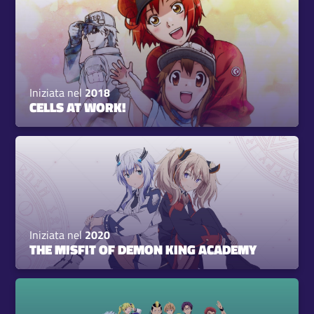
Iniziata nel
2018
CELLS AT WORK!
Iniziata nel
2020
THE MISFIT OF DEMON KING ACADEMY