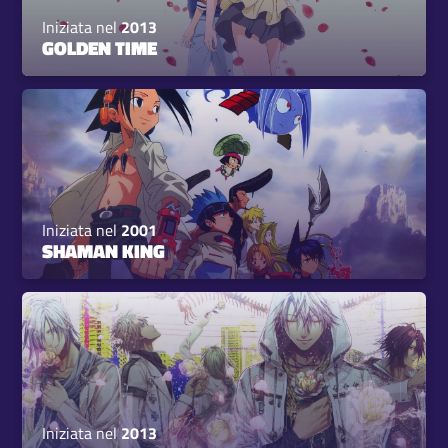
Iniziata nel
2013
GOLDEN TIME
Iniziata nel
2001
SHAMAN KING
Iniziata nel
2013