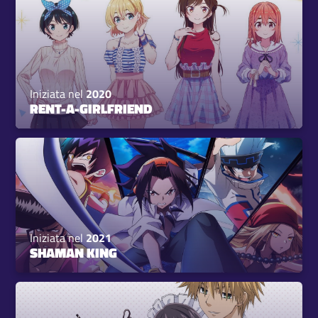
Iniziata nel
2020
RENT-A-GIRLFRIEND
Iniziata nel
2021
SHAMAN KING