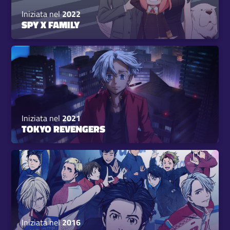
Iniziata nel
2022
SPY X FAMILY
Iniziata nel
2021
TOKYO REVENGERS
Iniziata nel
2016