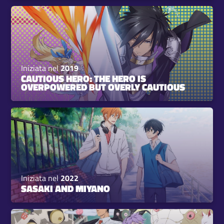
Iniziata nel
2019
CAUTIOUS HERO: THE HERO IS
OVERPOWERED BUT OVERLY CAUTIOUS
Iniziata nel
2022
SASAKI AND MIYANO