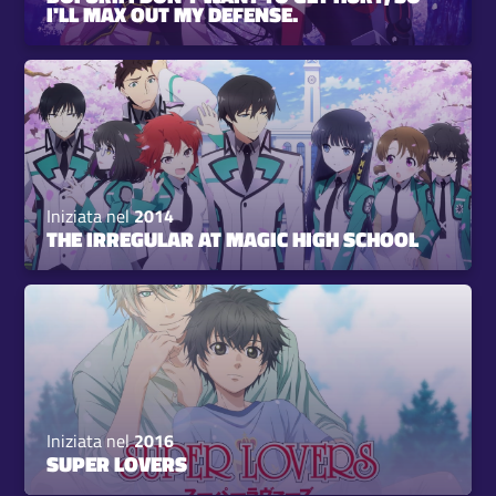
I'LL MAX OUT MY DEFENSE.
Iniziata nel
2014
THE IRREGULAR AT MAGIC HIGH SCHOOL
Iniziata nel
2016
SUPER LOVERS