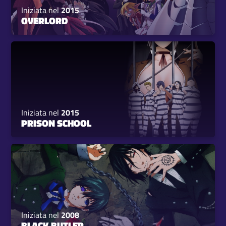
Iniziata nel
2015
OVERLORD
Iniziata nel
2015
PRISON SCHOOL
Iniziata nel
2008
BLACK BUTLER