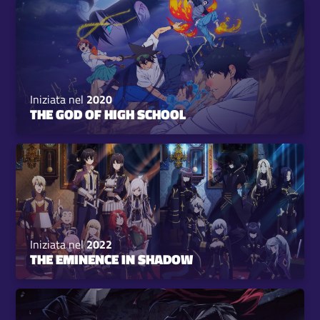
Iniziata nel
2020
THE GOD OF HIGH SCHOOL
Iniziata nel
2022
THE EMINENCE IN SHADOW