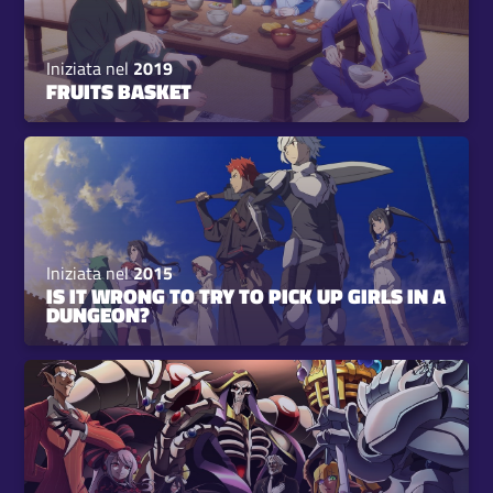
Iniziata nel
2019
FRUITS BASKET
Iniziata nel
2015
IS IT WRONG TO TRY TO PICK UP GIRLS IN A
DUNGEON?