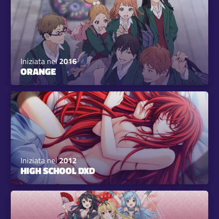
Iniziata nel
2016
ORANGE
Iniziata nel
2012
HIGH SCHOOL DXD