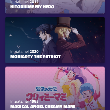
Iniziata nel
2017
HITORIJIME MY HERO
Iniziata nel
2020
MORIARTY THE PATRIOT
Iniziata nel
1983
MAGICAL ANGEL CREAMY MAMI