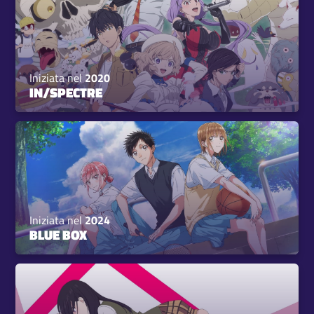
Iniziata nel
2020
IN/SPECTRE
Iniziata nel
2024
BLUE BOX