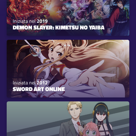
Iniziata nel
2019
DEMON SLAYER: KIMETSU NO YAIBA
Iniziata nel
2012
SWORD ART ONLINE