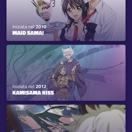
Iniziata nel
2010
MAID SAMA!
Iniziata nel
2012
KAMISAMA KISS