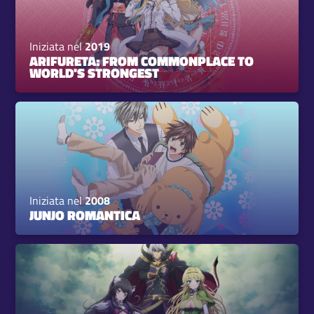
Iniziata nel
2019
ARIFURETA: FROM COMMONPLACE TO
WORLD'S STRONGEST
Iniziata nel
2008
JUNJO ROMANTICA