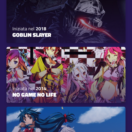
Iniziata nel
2018
GOBLIN SLAYER
Iniziata nel
2014
NO GAME NO LIFE