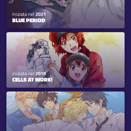
Iniziata nel
2021
BLUE PERIOD
Iniziata nel
2018
CELLS AT WORK!