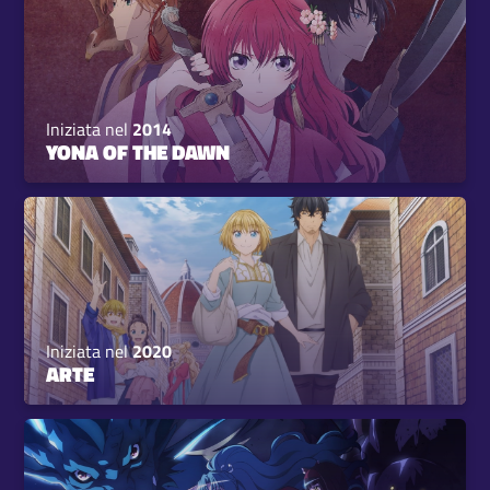
Iniziata nel
2014
YONA OF THE DAWN
Iniziata nel
2020
ARTE