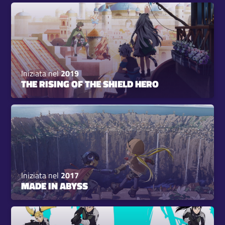
Iniziata nel
2019
THE RISING OF THE SHIELD HERO
Iniziata nel
2017
MADE IN ABYSS