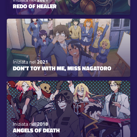
REDO OF HEALER
Iniziata nel
2021
DON'T TOY WITH ME, MISS NAGATORO
Iniziata nel
2018
ANGELS OF DEATH