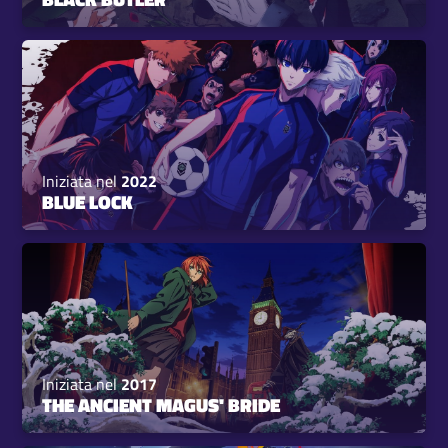
Iniziata nel
2022
BLUE LOCK
Iniziata nel
2017
THE ANCIENT MAGUS' BRIDE