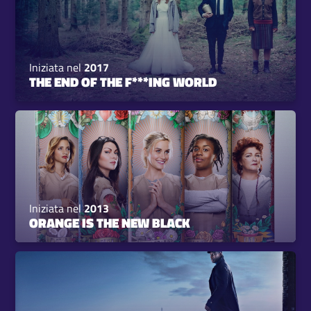
Iniziata nel
2017
THE END OF THE F***ING WORLD
Iniziata nel
2013
ORANGE IS THE NEW BLACK