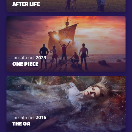
AFTER LIFE
Iniziata nel
2023
ONE PIECE
Iniziata nel
2016
THE OA