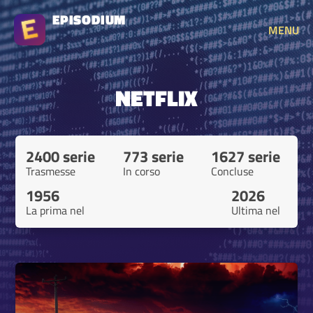
EPISODIUM
MENU
NETFLIX
2400 serie
773 serie
1627 serie
Trasmesse
In corso
Concluse
1956
2026
La prima nel
Ultima nel