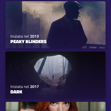
Iniziata nel
2013
PEAKY BLINDERS
Iniziata nel
2017
DARK