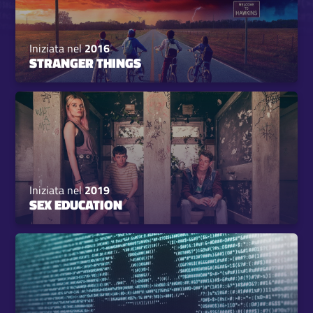
Iniziata nel
2016
STRANGER THINGS
Iniziata nel
2019
SEX EDUCATION