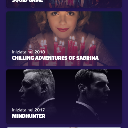
Iniziata nel
2018
CHILLING ADVENTURES OF SABRINA
Iniziata nel
2017
MINDHUNTER