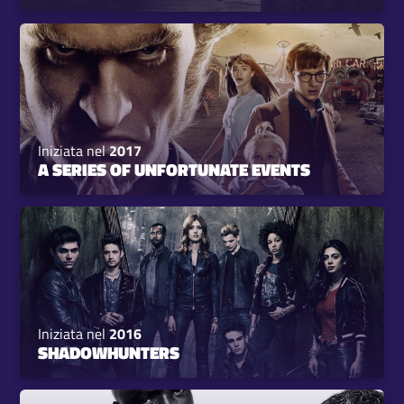
Iniziata nel
2017
A SERIES OF UNFORTUNATE EVENTS
Iniziata nel
2016
SHADOWHUNTERS