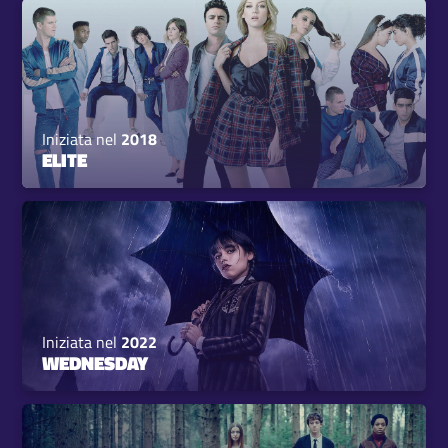
Iniziata nel
2018
ELITE
Iniziata nel
2022
WEDNESDAY