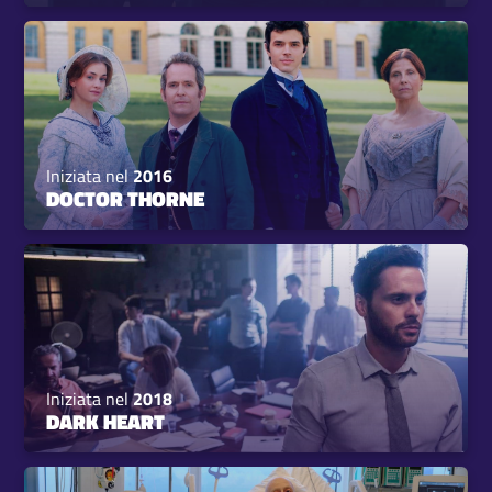
Iniziata nel
2016
DOCTOR THORNE
Iniziata nel
2018
DARK HEART