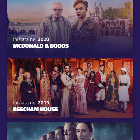
Iniziata nel
2020
MCDONALD & DODDS
Iniziata nel
2019
BEECHAM HOUSE