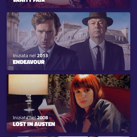
Iniziata nel
2013
ENDEAVOUR
Iniziata nel
2008
LOST IN AUSTEN