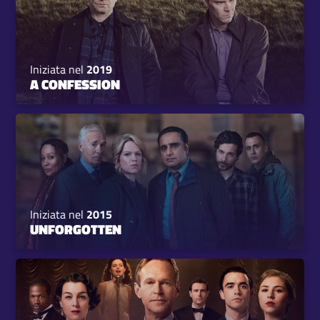
Iniziata nel
2019
A CONFESSION
Iniziata nel
2015
UNFORGOTTEN