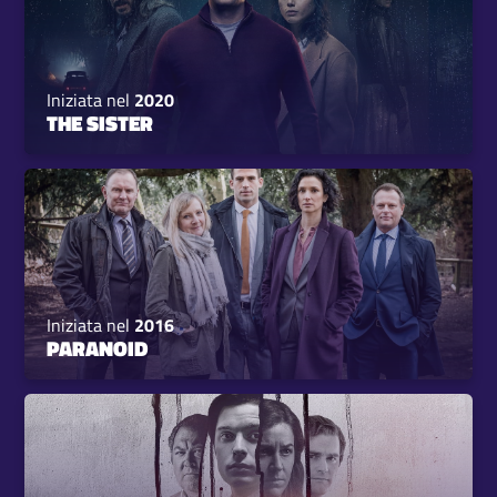
Iniziata nel
2020
THE SISTER
Iniziata nel
2016
PARANOID