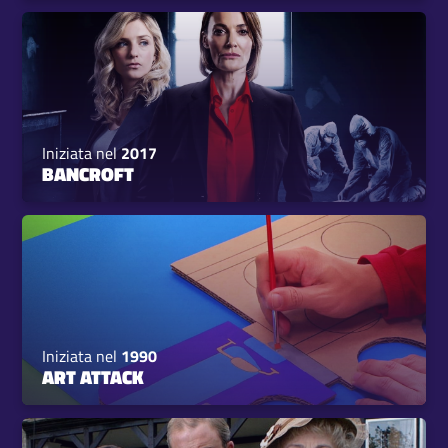
Iniziata nel
2017
BANCROFT
Iniziata nel
1990
ART ATTACK