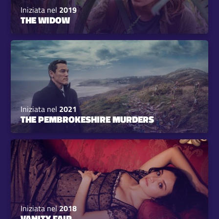
Iniziata nel
2019
THE WIDOW
Iniziata nel
2021
THE PEMBROKESHIRE MURDERS
Iniziata nel
2018
VANITY FAIR