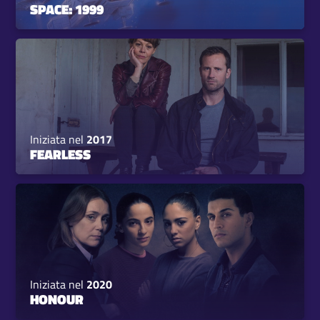
SPACE: 1999
Iniziata nel
2017
FEARLESS
Iniziata nel
2020
HONOUR