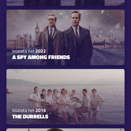
Iniziata nel
2022
A SPY AMONG FRIENDS
Iniziata nel
2016
THE DURRELLS