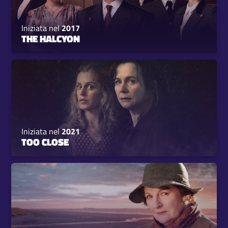
Iniziata nel
2017
THE HALCYON
Iniziata nel
2021
TOO CLOSE