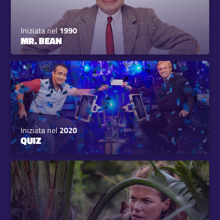
Iniziata nel
1990
MR. BEAN
Iniziata nel
2020
QUIZ