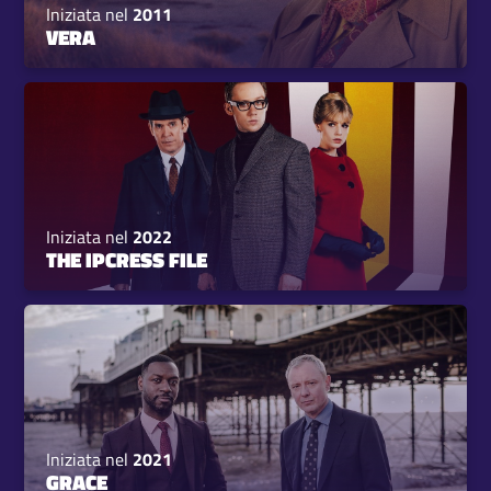
Iniziata nel
2011
VERA
Iniziata nel
2022
THE IPCRESS FILE
Iniziata nel
2021
GRACE