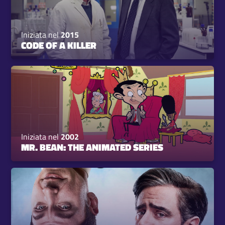
Iniziata nel
2015
CODE OF A KILLER
Iniziata nel
2002
MR. BEAN: THE ANIMATED SERIES