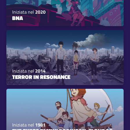
Iniziata nel
2020
BNA
Iniziata nel
2014
TERROR IN RESONANCE
Iniziata nel
1981