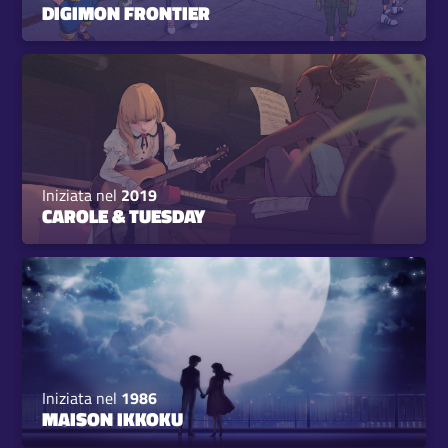
DIGIMON FRONTIER
Iniziata nel
2019
CAROLE & TUESDAY
Iniziata nel
1986
MAISON IKKOKU