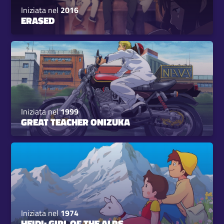
Iniziata nel
2016
ERASED
Iniziata nel
1999
GREAT TEACHER ONIZUKA
Iniziata nel
1974
HEIDI: GIRL OF THE ALPS