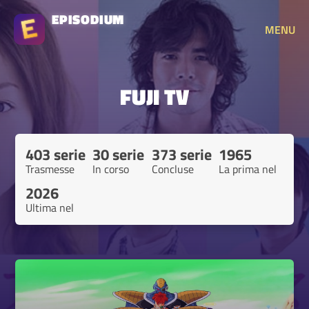
EPISODIUM
MENU
FUJI TV
403 serie
30 serie
373 serie
1965
Trasmesse
In corso
Concluse
La prima nel
2026
Ultima nel