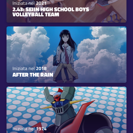
Iniziata nel
2021
2.43: SEIIN HIGH SCHOOL BOYS
VOLLEYBALL TEAM
Iniziata nel
2018
AFTER THE RAIN
Iniziata nel
1974