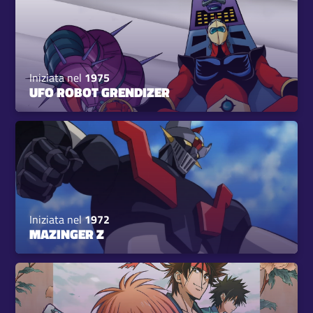
Iniziata nel
1975
UFO ROBOT GRENDIZER
Iniziata nel
1972
MAZINGER Z