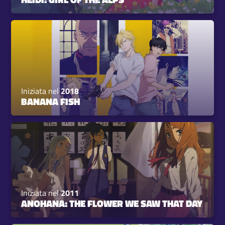
Iniziata nel
2018
BANANA FISH
Iniziata nel
2011
ANOHANA: THE FLOWER WE SAW THAT DAY