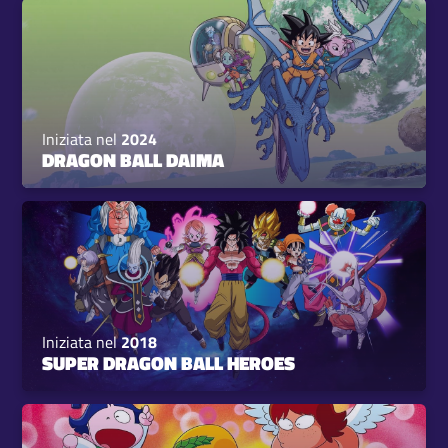
Iniziata nel
2024
DRAGON BALL DAIMA
Iniziata nel
2018
SUPER DRAGON BALL HEROES