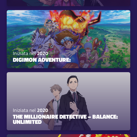
Iniziata nel
2020
DIGIMON ADVENTURE:
Iniziata nel
2020
THE MILLIONAIRE DETECTIVE – BALANCE:
UNLIMITED