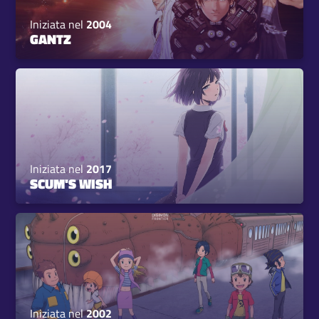
Iniziata nel
2004
GANTZ
Iniziata nel
2017
SCUM'S WISH
Iniziata nel
2002