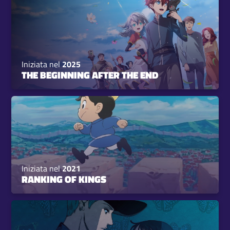
Iniziata nel
2025
THE BEGINNING AFTER THE END
Iniziata nel
2021
RANKING OF KINGS