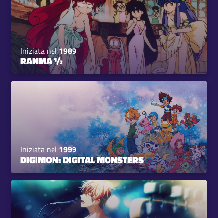
Iniziata nel
1989
RANMA ½
Iniziata nel
1999
DIGIMON: DIGITAL MONSTERS