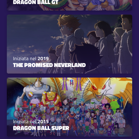
DRAGON BALL GT
Iniziata nel
2019
THE PROMISED NEVERLAND
Iniziata nel
2015
DRAGON BALL SUPER