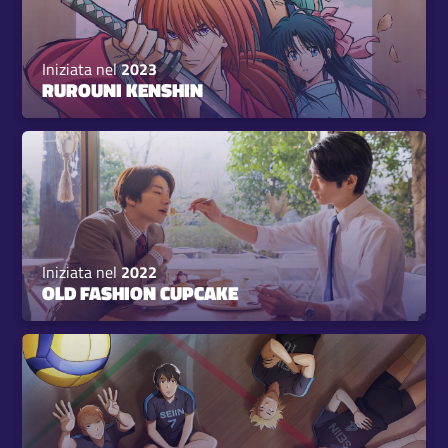
Iniziata nel
2023
RUROUNI KENSHIN
Iniziata nel
2022
OLD FASHION CUPCAKE