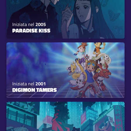
Iniziata nel
2005
PARADISE KISS
Iniziata nel
2001
DIGIMON TAMERS