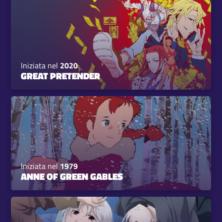
Iniziata nel
2020
GREAT PRETENDER
Iniziata nel
1979
ANNE OF GREEN GABLES