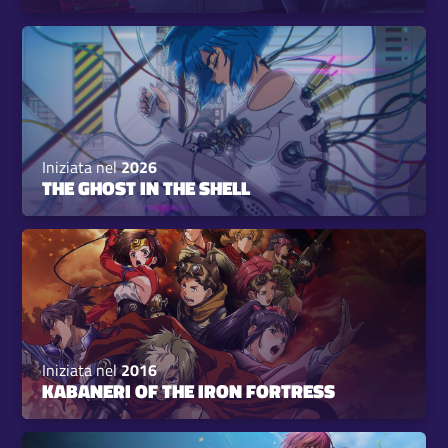
Iniziata nel
2026
THE GHOST IN THE SHELL
Iniziata nel
2016
KABANERI OF THE IRON FORTRESS