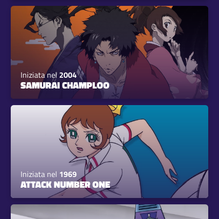
Iniziata nel
2004
SAMURAI CHAMPLOO
Iniziata nel
1969
ATTACK NUMBER ONE