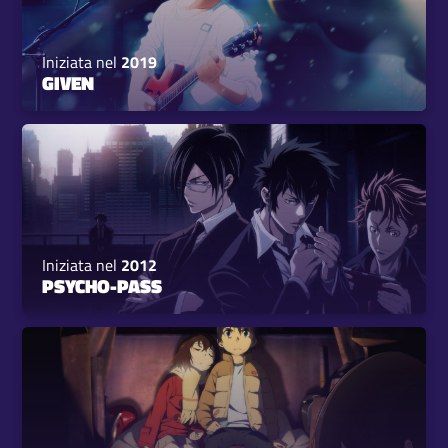
Iniziata nel
2019
GIVEN
Iniziata nel
2012
PSYCHO-PASS